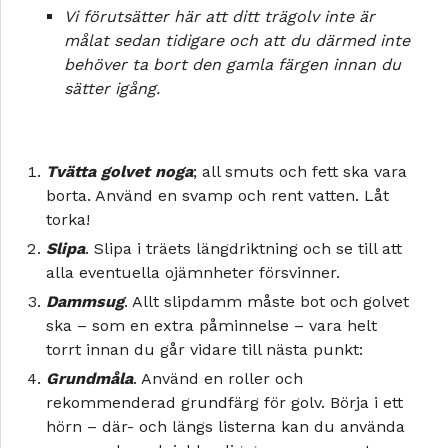
Vi förutsätter här att ditt trägolv inte är
målat sedan tidigare och att du därmed inte
behöver ta bort den gamla färgen innan du
sätter igång.
Tvätta golvet noga
; all smuts och fett ska vara
borta. Använd en svamp och rent vatten. Låt
torka!
Slipa
. Slipa i träets längdriktning och se till att
alla eventuella ojämnheter försvinner.
Dammsug
. Allt slipdamm måste bot och golvet
ska – som en extra påminnelse – vara helt
torrt innan du går vidare till nästa punkt:
Grundmåla
. Använd en roller och
rekommenderad grundfärg för golv. Börja i ett
hörn – där- och längs listerna kan du använda