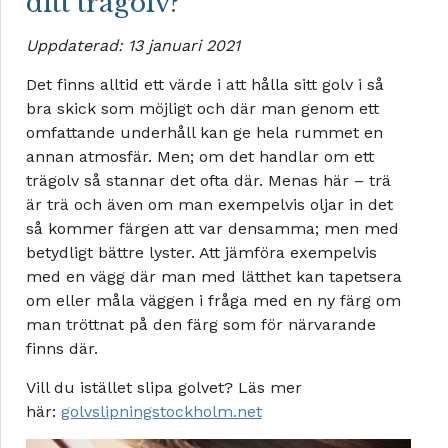
ditt trägolv?
Uppdaterad: 13 januari 2021
Det finns alltid ett värde i att hålla sitt golv i så
bra skick som möjligt och där man genom ett
omfattande underhåll kan ge hela rummet en
annan atmosfär. Men; om det handlar om ett
trägolv så stannar det ofta där. Menas här – trä
är trä och även om man exempelvis oljar in det
så kommer färgen att var densamma; men med
betydligt bättre lyster. Att jämföra exempelvis
med en vägg där man med lätthet kan tapetsera
om eller måla väggen i fråga med en ny färg om
man tröttnat på den färg som för närvarande
finns där.
Vill du istället slipa golvet? Läs mer
här:
golvslipningstockholm.net