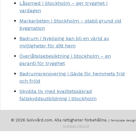
Låssmed i Stockholm – ger trygghet i
vardagen
Markarbeten i Stockholm – stabil grund vid
byggnation
Badrum i Nyköping kan bli en värld av
möjligheter för ditt hem
Överlåtelsebesiktning i Stockholm – en
garanti för trygghet
Badrumsrenovering i Gävle för hemmets frid
och fröjd
Skydda liv med kvalitetssäkrad
fallskyddsutbildning i Stockholm
© 2026 Golvvård.com. Alla rättigheter förbehållna.
| Template design
Andreas Viklund