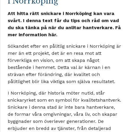
i Norrköping
Att hitta rätt snickare i Norrköping kan vara
svårt. I denna text får du tips och råd om vad
du ska tänka på när du anlitar hantverkare. Få
mer information här.
Sökandet efter en pålitlig snickare i Norrköping är
mer än ett projekt, det är en resa mot att
förverkliga en vision, om att skapa något
bestående i hemmet. Detta val är kärnan i en
strävan efter förändring, där kvalitet och
pålitlighet blir lika viktiga som själva resultatet.
I Norrköping, där historia möter nutid, står
snickaryrket som en symbol för kvalitetshantverk.
Snickare i denna stad är inte bara hantverkare,
de formar våra omgivningar, våra liv, och skapar
byggnader som överlever generationer. De
erbjuder en bredd av tjänster, från detaljerad