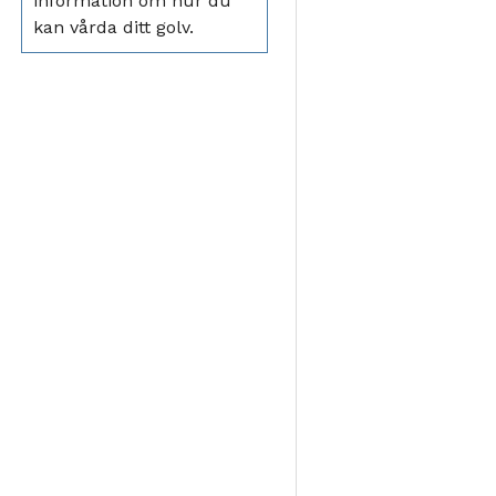
information om hur du
kan vårda ditt golv.