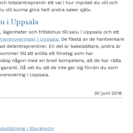
och totalentreprenör ett val i hur mycket du vill och
u vill kunna göra helt andra saker själv.
lu i Uppsala
 lägenheter och fritidshus till salu i Uppsala och ett
msrenoveringar i Uppsala
. De flesta av de hantverkare
dast delentreprenörer. En del är kakelsättare, andra är
ommer till att anlita ett företag som har
t välaj någon med en bred kompetens, att de har rätta
garanti. Då vet du att de inte ger sig förrän du som
renovering i Uppsala.
30 juni 2018
dsställning i Stockholm