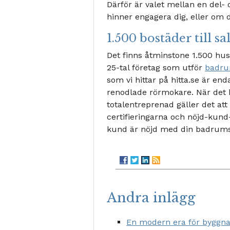
Därför är valet mellan en del- 
hinner engagera dig, eller om d
1.500 bostäder till sa
Det finns åtminstone 1.500 hus,
25-tal företag som utför
badru
som vi hittar på hitta.se är en
renodlade rörmokare. När det k
totalentreprenad gäller det at
certifieringarna och nöjd-kund-
kund är nöjd med din badrums
Andra inlägg
En modern era för byggna