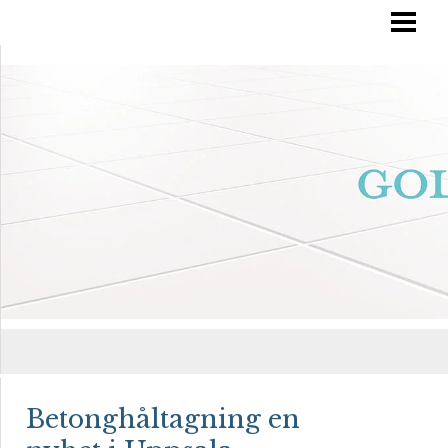
RÄTT GOLVVÅRD
YTBEHANDLA TRÄGOLV
OLJA IN DITT GOLV
MÅLA TRÄGOLV
BLOGG
Betonghåltagning en