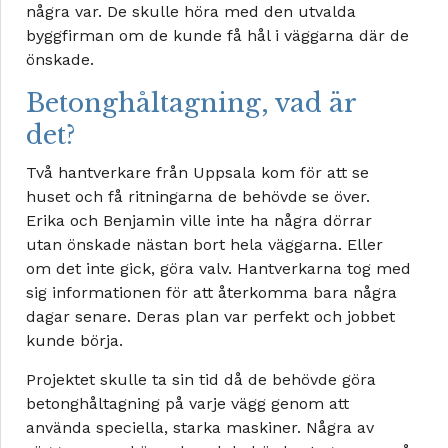
några var. De skulle höra med den utvalda
byggfirman om de kunde få hål i väggarna där de
önskade.
Betonghåltagning, vad är
det?
Två hantverkare från Uppsala kom för att se
huset och få ritningarna de behövde se över.
Erika och Benjamin ville inte ha några dörrar
utan önskade nästan bort hela väggarna. Eller
om det inte gick, göra valv. Hantverkarna tog med
sig informationen för att återkomma bara några
dagar senare. Deras plan var perfekt och jobbet
kunde börja.
Projektet skulle ta sin tid då de behövde göra
betonghåltagning på varje vägg genom att
använda speciella, starka maskiner. Några av