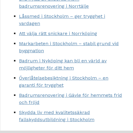
badrumsrenovering i Norrtälje
Låssmed i Stockholm – ger trygghet i
vardagen
Att välja rätt snickare i Norrköping
Markarbeten i Stockholm – stabil grund vid
byggnation
Badrum i Nyköping kan bli en värld av
möjligheter för ditt hem
Överlåtelsebesiktning i Stockholm – en
garanti för trygghet
Badrumsrenovering i Gävle för hemmets frid
och fröjd
Skydda liv med kvalitetssäkrad
fallskyddsutbildning i Stockholm