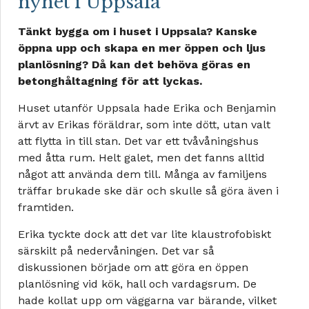
nyhet i Uppsala
Tänkt bygga om i huset i Uppsala? Kanske
öppna upp och skapa en mer öppen och ljus
planlösning? Då kan det behöva göras en
betonghåltagning för att lyckas.
Huset utanför Uppsala hade Erika och Benjamin
ärvt av Erikas föräldrar, som inte dött, utan valt
att flytta in till stan. Det var ett tvåvåningshus
med åtta rum. Helt galet, men det fanns alltid
något att använda dem till. Många av familjens
träffar brukade ske där och skulle så göra även i
framtiden.
Erika tyckte dock att det var lite klaustrofobiskt
särskilt på nedervåningen. Det var så
diskussionen började om att göra en öppen
planlösning vid kök, hall och vardagsrum. De
hade kollat upp om väggarna var bärande, vilket