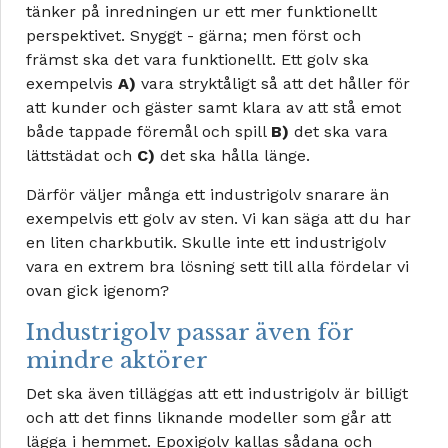
tänker på inredningen ur ett mer funktionellt
perspektivet. Snyggt - gärna; men först och
främst ska det vara funktionellt. Ett golv ska
exempelvis
A)
vara stryktåligt så att det håller för
att kunder och gäster samt klara av att stå emot
både tappade föremål och spill
B)
det ska vara
lättstädat och
C)
det ska hålla länge.
Därför väljer många ett industrigolv snarare än
exempelvis ett golv av sten. Vi kan säga att du har
en liten charkbutik. Skulle inte ett industrigolv
vara en extrem bra lösning sett till alla fördelar vi
ovan gick igenom?
Industrigolv passar även för
mindre aktörer
Det ska även tilläggas att ett industrigolv är billigt
och att det finns liknande modeller som går att
lägga i hemmet. Epoxigolv kallas sådana och