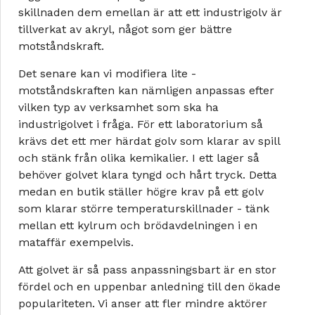
skillnaden dem emellan är att ett industrigolv är
tillverkat av akryl, något som ger bättre
motståndskraft.
Det senare kan vi modifiera lite -
motståndskraften kan nämligen anpassas efter
vilken typ av verksamhet som ska ha
industrigolvet i fråga. För ett laboratorium så
krävs det ett mer härdat golv som klarar av spill
och stänk från olika kemikalier. I ett lager så
behöver golvet klara tyngd och hårt tryck. Detta
medan en butik ställer högre krav på ett golv
som klarar större temperaturskillnader - tänk
mellan ett kylrum och brödavdelningen i en
mataffär exempelvis.
Att golvet är så pass anpassningsbart är en stor
fördel och en uppenbar anledning till den ökade
populariteten. Vi anser att fler mindre aktörer