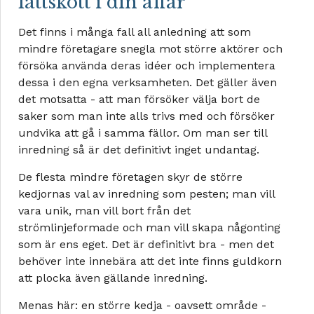
lättskött i din affär
Det finns i många fall all anledning att som
mindre företagare snegla mot större aktörer och
försöka använda deras idéer och implementera
dessa i den egna verksamheten. Det gäller även
det motsatta - att man försöker välja bort de
saker som man inte alls trivs med och försöker
undvika att gå i samma fällor. Om man ser till
inredning så är det definitivt inget undantag.
De flesta mindre företagen skyr de större
kedjornas val av inredning som pesten; man vill
vara unik, man vill bort från det
strömlinjeformade och man vill skapa någonting
som är ens eget. Det är definitivt bra - men det
behöver inte innebära att det inte finns guldkorn
att plocka även gällande inredning.
Menas här: en större kedja - oavsett område -