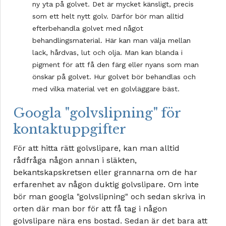
ny yta på golvet. Det är mycket känsligt, precis
som ett helt nytt golv. Därför bör man alltid
efterbehandla golvet med något
behandlingsmaterial. Här kan man välja mellan
lack, hårdvas, lut och olja. Man kan blanda i
pigment för att få den färg eller nyans som man
önskar på golvet. Hur golvet bör behandlas och
med vilka material vet en golvläggare bäst.
Googla "golvslipning" för
kontaktuppgifter
För att hitta rätt golvslipare, kan man alltid
rådfråga någon annan i släkten,
bekantskapskretsen eller grannarna om de har
erfarenhet av någon duktig golvslipare. Om inte
bör man googla "golvslipning" och sedan skriva in
orten där man bor för att få tag i någon
golvslipare nära ens bostad. Sedan är det bara att