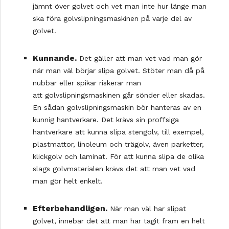
jämnt över golvet och vet man inte hur länge man
ska föra golvslipningsmaskinen på varje del av
golvet.
Kunnande.
Det gäller att man vet vad man gör
när man väl börjar slipa golvet. Stöter man då på
nubbar eller spikar riskerar man
att golvslipningsmaskinen går sönder eller skadas.
En sådan golvslipningsmaskin bör hanteras av en
kunnig hantverkare. Det krävs sin proffsiga
hantverkare att kunna slipa stengolv, till exempel,
plastmattor, linoleum och trägolv, även parketter,
klickgolv och laminat. För att kunna slipa de olika
slags golvmaterialen krävs det att man vet vad
man gör helt enkelt.
Efterbehandligen.
När man väl har slipat
golvet, innebär det att man har tagit fram en helt