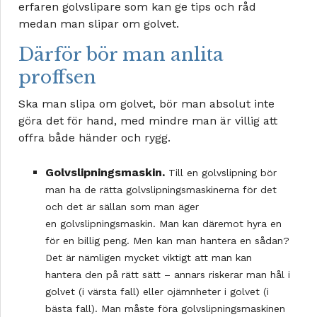
erfaren golvslipare som kan ge tips och råd
medan man slipar om golvet.
Därför bör man anlita
proffsen
Ska man slipa om golvet, bör man absolut inte
göra det för hand, med mindre man är villig att
offra både händer och rygg.
Golvslipningsmaskin.
Till en golvslipning bör
man ha de rätta golvslipningsmaskinerna för det
och det är sällan som man äger
en golvslipningsmaskin. Man kan däremot hyra en
för en billig peng. Men kan man hantera en sådan?
Det är nämligen mycket viktigt att man kan
hantera den på rätt sätt – annars riskerar man hål i
golvet (i värsta fall) eller ojämnheter i golvet (i
bästa fall). Man måste föra golvslipningsmaskinen