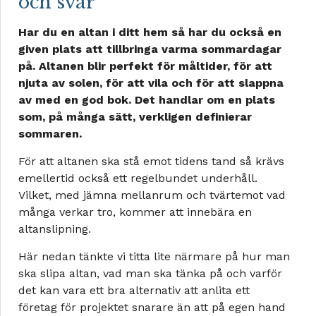
och svar
Har du en altan i ditt hem så har du också en
given plats att tillbringa varma sommardagar
på. Altanen blir perfekt för måltider, för att
njuta av solen, för att vila och för att slappna
av med en god bok. Det handlar om en plats
som, på många sätt, verkligen definierar
sommaren.
För att altanen ska stå emot tidens tand så krävs
emellertid också ett regelbundet underhåll.
Vilket, med jämna mellanrum och tvärtemot vad
många verkar tro, kommer att innebära en
altanslipning.
Här nedan tänkte vi titta lite närmare på hur man
ska slipa altan, vad man ska tänka på och varför
det kan vara ett bra alternativ att anlita ett
företag för projektet snarare än att på egen hand