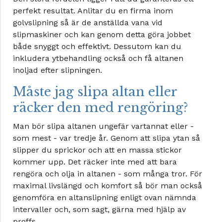
perfekt resultat. Anlitar du en firma inom
golvslipning så är de anställda vana vid
slipmaskiner och kan genom detta göra jobbet
både snyggt och effektivt. Dessutom kan du
inkludera ytbehandling också och få altanen
inoljad efter slipningen.
Måste jag slipa altan eller
räcker den med rengöring?
Man bör slipa altanen ungefär vartannat eller -
som mest - var tredje år. Genom att slipa ytan så
slipper du sprickor och att en massa stickor
kommer upp. Det räcker inte med att bara
rengöra och olja in altanen - som många tror. För
maximal livslängd och komfort så bör man också
genomföra en altanslipning enligt ovan nämnda
intervaller och, som sagt, gärna med hjälp av
proffs.