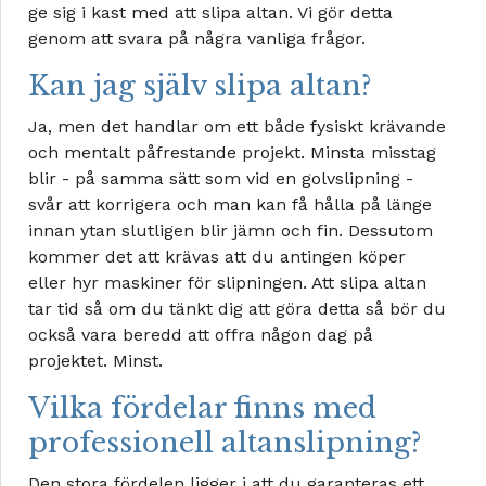
ge sig i kast med att slipa altan. Vi gör detta
genom att svara på några vanliga frågor.
Kan jag själv slipa altan?
Ja, men det handlar om ett både fysiskt krävande
och mentalt påfrestande projekt. Minsta misstag
blir - på samma sätt som vid en golvslipning -
svår att korrigera och man kan få hålla på länge
innan ytan slutligen blir jämn och fin. Dessutom
kommer det att krävas att du antingen köper
eller hyr maskiner för slipningen. Att slipa altan
tar tid så om du tänkt dig att göra detta så bör du
också vara beredd att offra någon dag på
projektet. Minst.
Vilka fördelar finns med
professionell altanslipning?
Den stora fördelen ligger i att du garanteras ett