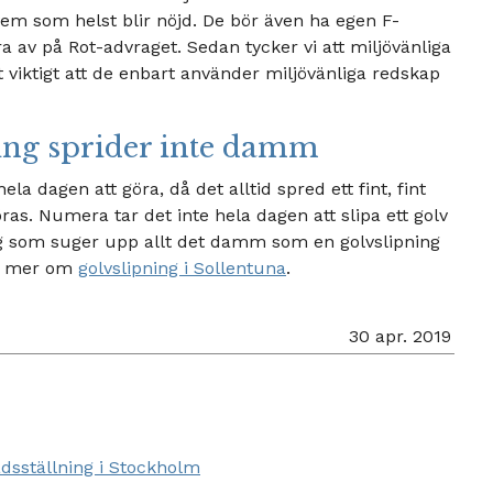
vem som helst blir nöjd. De bör även ha egen F-
ra av på Rot-advraget. Sedan tycker vi att miljövänliga
t viktigt att de enbart använder miljövänliga redskap
ing sprider inte damm
la dagen att göra, då det alltid spred ett fint, fint
. Numera tar det inte hela dagen att slipa ett golv
 som suger upp allt det damm som en golvslipning
a mer om
golvslipning i Sollentuna
.
30 apr. 2019
dsställning i Stockholm