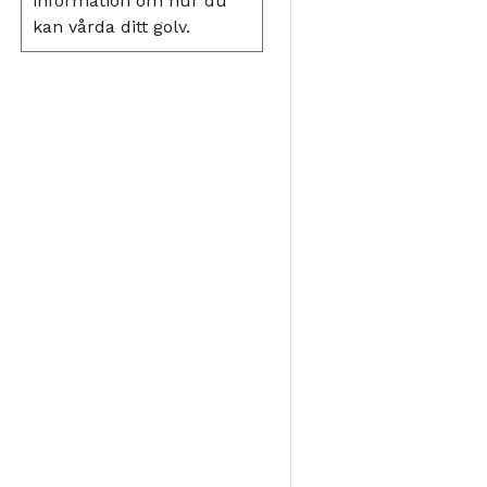
information om hur du
kan vårda ditt golv.