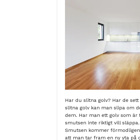
Har du slitna golv? Har de set
slitna golv kan man slipa om d
dem. Har man ett golv som är fl
smutsen inte riktigt vill släppa
Smutsen kommer förmodligen i
att man tar fram en ny yta på