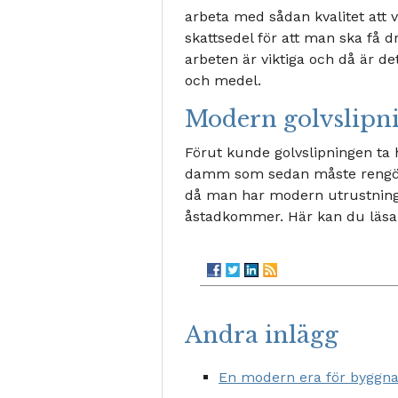
arbeta med sådan kvalitet att 
skattsedel för att man ska få d
arbeten är viktiga och då är de
och medel.
Modern golvslipn
Förut kunde golvslipningen ta he
damm som sedan måste rengöras
då man har modern utrustning
åstadkommer. Här kan du läs
Andra inlägg
En modern era för byggna