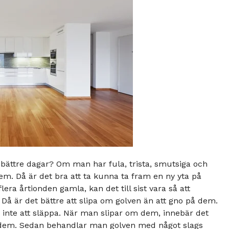
t bättre dagar? Om man har fula, trista, smutsiga och
em. Då är det bra att ta kunna ta fram en ny yta på
era årtionden gamla, kan det till sist vara så att
. Då är det bättre att slipa om golven än att gno på dem.
nte att släppa. När man slipar om dem, innebär det
 dem. Sedan behandlar man golven med något slags