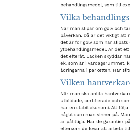
behandlingsmedel, som till exem
Vilka behandlings
När man slipar om golv och tar 
påverkan. Då är det viktigt att
det är för golv som har slipats
ytbehandlingsmedel. Är det ett t
det efteråt. Lacken skyddar nä
ek, som är i vardagsrummet, k
ådringarna i parketten. Här sli
Vilken hantverkare
När man ska anlita hantverkare
utbildade, certifierade och s
har en stabil ekonomi. Att fö
något som man vinner på. Man 
är pålitliga. Har de garantier p
eftersom de lovar att arbeta t