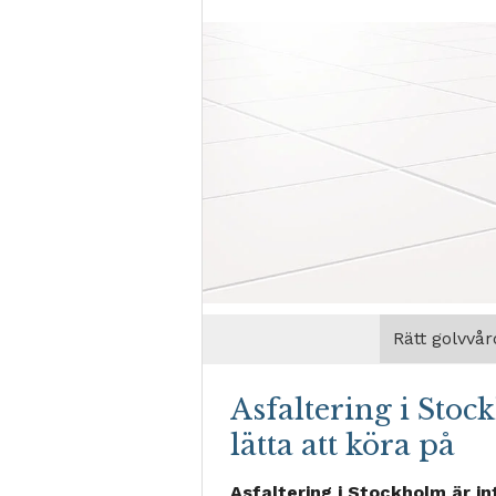
Rätt golvvår
Asfaltering i Sto
lätta att köra på
Asfaltering i Stockholm är in