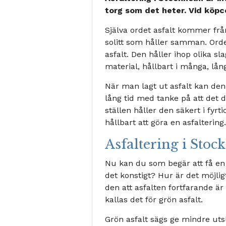
torg som det heter. Vid köpc
Själva ordet asfalt kommer från
solitt som håller samman. Ordet
asfalt. Den håller ihop olika s
material, hållbart i många, lån
När man lagt ut asfalt kan den i
lång tid med tanke på att det då
ställen håller den säkert i fyrti
hållbart att göra en asfaltering.
Asfaltering i Sto
Nu kan du som begär att få en as
det konstigt? Hur är det möjlig
den att asfalten fortfarande är 
kallas det för grön asfalt.
Grön asfalt sägs ge mindre uts