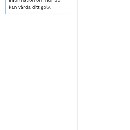
information om hur du
kan vårda ditt golv.