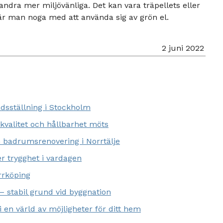
andra mer miljövänliga. Det kan vara träpellets eller
är man noga med att använda sig av grön el.
2 juni 2022
dsställning i Stockholm
 kvalitet och hållbarhet möts
m badrumsrenovering i Norrtälje
r trygghet i vardagen
orrköping
 stabil grund vid byggnation
 en värld av möjligheter för ditt hem