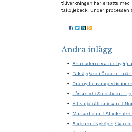
tillverkningen har ersatts med 
talloljebeck. Under processen 
Andra inlägg
En modern era för byggna
Takläggare i Örebro – när
Dra nytta av expertis ino
Låssmed i Stockholm – ge
Att välja rätt snickare i N
Markarbeten i Stockholm –
Badrum i Nyköping kan bli