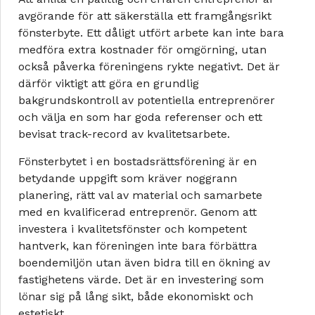
avgörande för att säkerställa ett framgångsrikt
fönsterbyte. Ett dåligt utfört arbete kan inte bara
medföra extra kostnader för omgörning, utan
också påverka föreningens rykte negativt. Det är
därför viktigt att göra en grundlig
bakgrundskontroll av potentiella entreprenörer
och välja en som har goda referenser och ett
bevisat track-record av kvalitetsarbete.
Fönsterbytet i en bostadsrättsförening är en
betydande uppgift som kräver noggrann
planering, rätt val av material och samarbete
med en kvalificerad entreprenör. Genom att
investera i kvalitetsfönster och kompetent
hantverk, kan föreningen inte bara förbättra
boendemiljön utan även bidra till en ökning av
fastighetens värde. Det är en investering som
lönar sig på lång sikt, både ekonomiskt och
estetiskt.