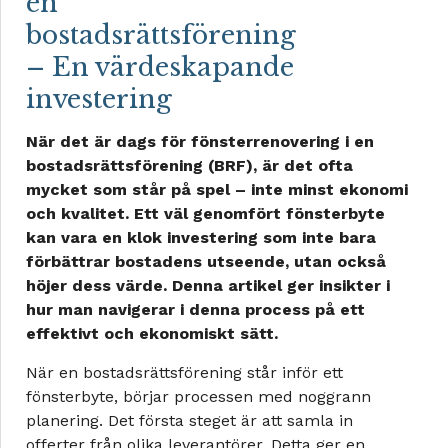
en
bostadsrättsförening
– En värdeskapande
investering
När det är dags för fönsterrenovering i en
bostadsrättsförening (BRF), är det ofta
mycket som står på spel – inte minst ekonomi
och kvalitet. Ett väl genomfört fönsterbyte
kan vara en klok investering som inte bara
förbättrar bostadens utseende, utan också
höjer dess värde. Denna artikel ger insikter i
hur man navigerar i denna process på ett
effektivt och ekonomiskt sätt.
När en bostadsrättsförening står inför ett
fönsterbyte, börjar processen med noggrann
planering. Det första steget är att samla in
offerter från olika leverantörer. Detta ger en