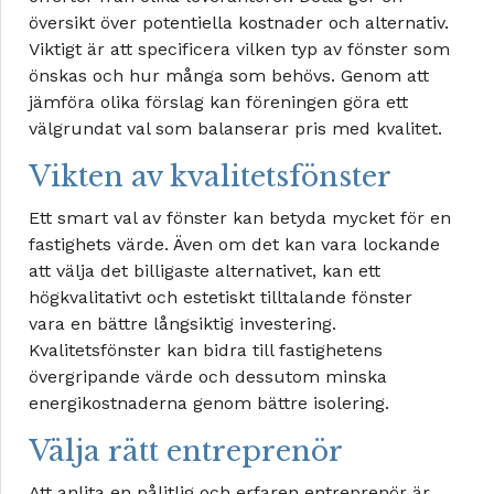
översikt över potentiella kostnader och alternativ.
Viktigt är att specificera vilken typ av fönster som
önskas och hur många som behövs. Genom att
jämföra olika förslag kan föreningen göra ett
välgrundat val som balanserar pris med kvalitet.
Vikten av kvalitetsfönster
Ett smart val av fönster kan betyda mycket för en
fastighets värde. Även om det kan vara lockande
att välja det billigaste alternativet, kan ett
högkvalitativt och estetiskt tilltalande fönster
vara en bättre långsiktig investering.
Kvalitetsfönster kan bidra till fastighetens
övergripande värde och dessutom minska
energikostnaderna genom bättre isolering.
Välja rätt entreprenör
Att anlita en pålitlig och erfaren entreprenör är