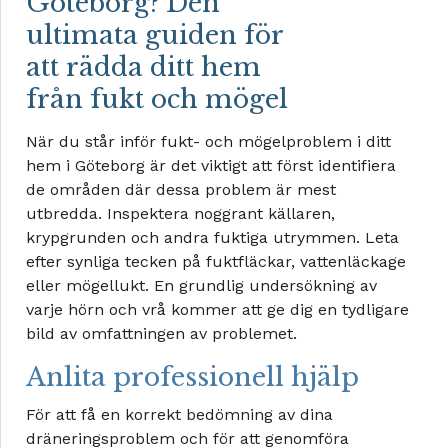
Göteborg? Den
ultimata guiden för
att rädda ditt hem
från fukt och mögel
När du står inför fukt- och mögelproblem i ditt
hem i Göteborg är det viktigt att först identifiera
de områden där dessa problem är mest
utbredda. Inspektera noggrant källaren,
krypgrunden och andra fuktiga utrymmen. Leta
efter synliga tecken på fuktfläckar, vattenläckage
eller mögellukt. En grundlig undersökning av
varje hörn och vrå kommer att ge dig en tydligare
bild av omfattningen av problemet.
Anlita professionell hjälp
För att få en korrekt bedömning av dina
dräneringsproblem och för att genomföra