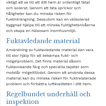
viktigt att se till att ditt hem är ordentligt tätat
och isolerat. Genom att täta sprickor och
håligheter kan du minska risken för
fuktinträngning. Dessutom kan en välisolerad
byggnad hjälpa till att minska fuktighetsnivåerna
och skapa en hälsosam inomhusmiljö.
Fuktavledande material
Användning av fuktavledande material kan vara
till stor hjälp för att bekämpa fukt- och
mögelproblem. Det finns material såsom
fuktavvisande färg och speciella tapeter som
motstår mögeltillväxt. Genom att använda dessa
material kan du minska risken för fuktrelaterade
problem och förbättra luftkvaliteten i ditt hem.
Regelbundet underhåll och
inspektion