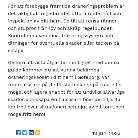
För att förebygga framtida dräneringsproblem är
det viktigt att regelbundet utföra underhåll och
inspektion av ditt hem. Se till att rensa rännor
och stuprör från löv och skräp regelbundet.
Kontrollera även dina dräneringssystem och
tätningar för eventuella skador eller tecken på
slitage.
Genom att vidta åtgärder i enlighet med denna
guide kommer du att kunna bekämpa
dräneringskaoset i ditt hem i Göteborg. Var
uppmärksam på de första tecknen på fukt eller
mögel och agera snabbt för att undvika allvarliga
skador och skapa en hälsosam boendemiljö. Ta
kontroll över situationen och njut av ett torrt och
mögelfritt hem!
18 juni 2023