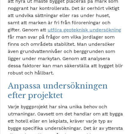
att hyra ut måste bygget placeras på mark som
noggrant har kontrollerats. Det är oerhört viktigt
att undvika sättningar eller ras under huset,
samt att marken är fri från föroreningar och
gifter. Genom att
utföra geoteknisk undersökning
får man svar på frågor om vilka jordlager som
finns och områdets stabilitet. Man undersöker
även grundvattennivåer och berggrunden som
ligger under markytan. Genom att analysera
dessa faktorer kan man säkerställa att bygget blir
robust och hållbart.
Anpassa undersökningen
efter projektet
Varje byggprojekt har sina unika behov och
utmaningar. Oavsett om det handlar om att bygga
ett hotell eller en lekplats, kräver varje typ av
bygge specifika undersökningar. Det är av yttersta