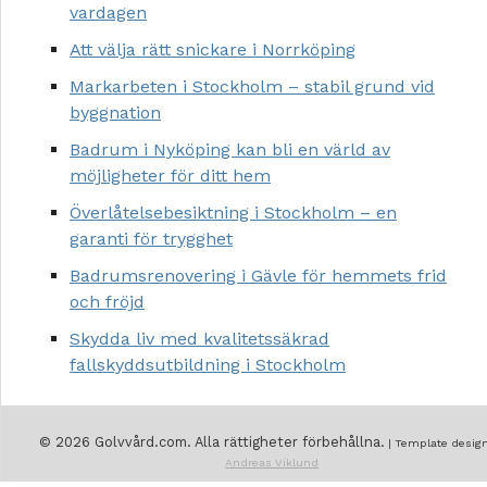
vardagen
Att välja rätt snickare i Norrköping
Markarbeten i Stockholm – stabil grund vid
byggnation
Badrum i Nyköping kan bli en värld av
möjligheter för ditt hem
Överlåtelsebesiktning i Stockholm – en
garanti för trygghet
Badrumsrenovering i Gävle för hemmets frid
och fröjd
Skydda liv med kvalitetssäkrad
fallskyddsutbildning i Stockholm
© 2026 Golvvård.com. Alla rättigheter förbehållna.
| Template design
Andreas Viklund