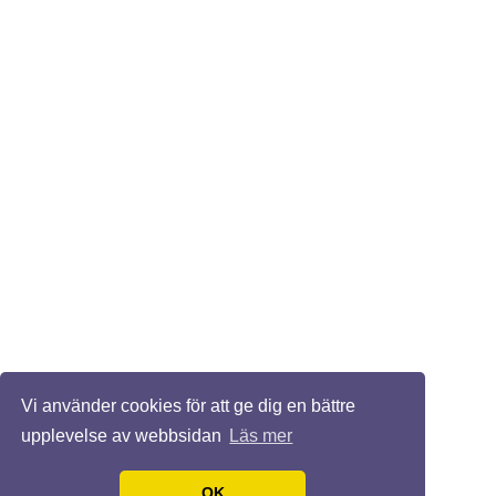
Vi använder cookies för att ge dig en bättre
upplevelse av webbsidan
Läs mer
OK