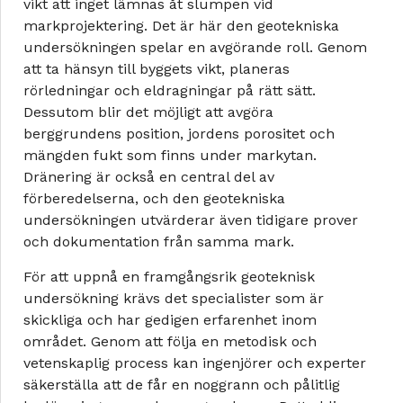
vikt att inget lämnas åt slumpen vid
markprojektering. Det är här den geotekniska
undersökningen spelar en avgörande roll. Genom
att ta hänsyn till byggets vikt, planeras
rörledningar och eldragningar på rätt sätt.
Dessutom blir det möjligt att avgöra
berggrundens position, jordens porositet och
mängden fukt som finns under markytan.
Dränering är också en central del av
förberedelserna, och den geotekniska
undersökningen utvärderar även tidigare prover
och dokumentation från samma mark.
För att uppnå en framgångsrik geoteknisk
undersökning krävs det specialister som är
skickliga och har gedigen erfarenhet inom
området. Genom att följa en metodisk och
vetenskaplig process kan ingenjörer och experter
säkerställa att de får en noggrann och pålitlig