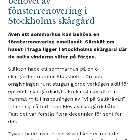
behovet av
fönsterrenovering i
Stockholms skärgård
Även ett sommarhus kan behöva en
fönsterrenovering emellanåt. Särskilt om
huset i fråga ligger i Stockholms skärgård där
de salta vindarna sliter på färgen.
Släkten hade ett sommarhus på en ö i
skärgården utanför Stockholm. Ön och
omgivningen runt stugan gjorde verkligen skäl för
epitetet ”skärgårdsidyll”. En känsla av att man
hamnat mitt i inspelningen av ”Vi på Saltkråkan”
infann sig så fort man klev av skärgårdsbåten.
Fast det var förstås flera decennier för sent för
det.
Tyvärr hade även huset vissa likheter med det