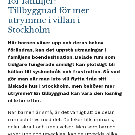
för familjer:
Tillbyggnad för mer
utrymme i villan i
Stockholm
När barnen växer upp och deras behov
förändras, kan det uppstå utmaningar i
familjens boendesituation. Delade rum som
tidigare fungerade smidigt kan plötsligt bli
källan till syskonbråk och frustration. Så vad
gör man när man inte vill flytta från sitt
älskade hus i Stockholm, men behöver mer
utrymme? En tillbyggnad kan vara den lösning
ni letar efter.
När barnen är små, är det vanligt att de delar
rum och trivs med det. De leker tillsammans,
delar skratt och upplevelser. Men som barnen
växer upp och utvecklas, kan de utveckla olika