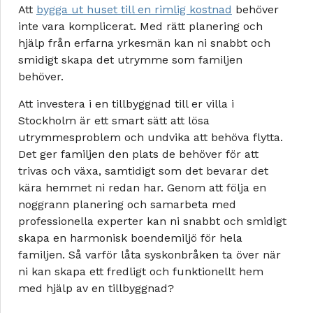
Att
bygga ut huset till en rimlig kostnad
behöver
inte vara komplicerat. Med rätt planering och
hjälp från erfarna yrkesmän kan ni snabbt och
smidigt skapa det utrymme som familjen
behöver.
Att investera i en tillbyggnad till er villa i
Stockholm är ett smart sätt att lösa
utrymmesproblem och undvika att behöva flytta.
Det ger familjen den plats de behöver för att
trivas och växa, samtidigt som det bevarar det
kära hemmet ni redan har. Genom att följa en
noggrann planering och samarbeta med
professionella experter kan ni snabbt och smidigt
skapa en harmonisk boendemiljö för hela
familjen. Så varför låta syskonbråken ta över när
ni kan skapa ett fredligt och funktionellt hem
med hjälp av en tillbyggnad?