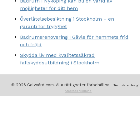
Badrum i Nyköping kan bli en värld av
möjligheter för ditt hem
Överlåtelsebesiktning i Stockholm – en
garanti för trygghet
Badrumsrenovering i Gävle för hemmets frid
och fröjd
Skydda liv med kvalitetssäkrad
fallskyddsutbildning i Stockholm
© 2026 Golvvård.com. Alla rättigheter förbehållna.
| Template design
Andreas Viklund