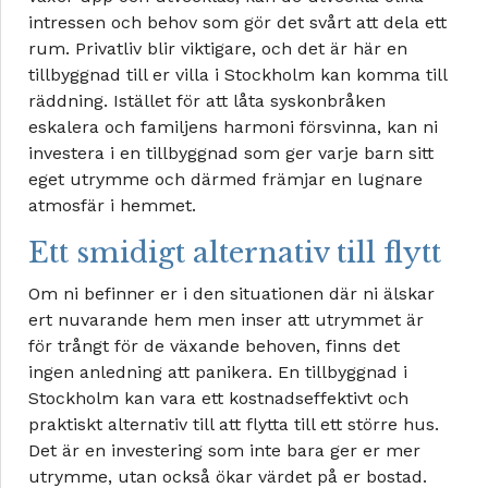
intressen och behov som gör det svårt att dela ett
rum. Privatliv blir viktigare, och det är här en
tillbyggnad till er villa i Stockholm kan komma till
räddning. Istället för att låta syskonbråken
eskalera och familjens harmoni försvinna, kan ni
investera i en tillbyggnad som ger varje barn sitt
eget utrymme och därmed främjar en lugnare
atmosfär i hemmet.
Ett smidigt alternativ till flytt
Om ni befinner er i den situationen där ni älskar
ert nuvarande hem men inser att utrymmet är
för trångt för de växande behoven, finns det
ingen anledning att panikera. En tillbyggnad i
Stockholm kan vara ett kostnadseffektivt och
praktiskt alternativ till att flytta till ett större hus.
Det är en investering som inte bara ger er mer
utrymme, utan också ökar värdet på er bostad.