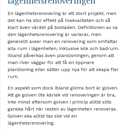
lägenhetsrenoveringen
En lägenhetsrenovering är ett stort projekt, men
det kan ha stor effekt på livskvaliteten och så
klart även värdet på bostaden. Definitionen av va
den lägenhetsrenovering är varierar, men
generellt avser man en renovering som omfattar
alla rum i lägenheten, inklusive kök och badrum.
Ibland påverkas även planlösningen, genom att
man river väggar för att få en öppnare
planlösning eller sätter upp nya för att skapa fler
rum.
En aspekt som dock ibland glöms bort är golven.
Att ge golven lite kärlek vid renoveringen är bra,
inte minst eftersom golven i princip alltid slits
ganska hårt när resten av lägenheten renoveras.
Golven ska alltid tas sist vid en
lägenhetsrenovering.