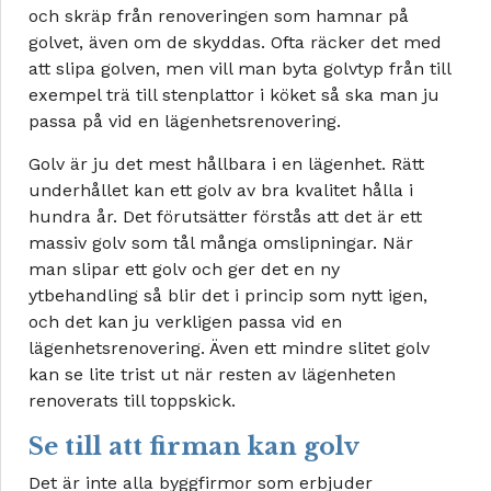
och skräp från renoveringen som hamnar på
golvet, även om de skyddas. Ofta räcker det med
att slipa golven, men vill man byta golvtyp från till
exempel trä till stenplattor i köket så ska man ju
passa på vid en lägenhetsrenovering.
Golv är ju det mest hållbara i en lägenhet. Rätt
underhållet kan ett golv av bra kvalitet hålla i
hundra år. Det förutsätter förstås att det är ett
massiv golv som tål många omslipningar. När
man slipar ett golv och ger det en ny
ytbehandling så blir det i princip som nytt igen,
och det kan ju verkligen passa vid en
lägenhetsrenovering. Även ett mindre slitet golv
kan se lite trist ut när resten av lägenheten
renoverats till toppskick.
Se till att firman kan golv
Det är inte alla byggfirmor som erbjuder