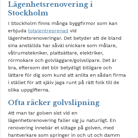
Lägenhetsrenovering i
Stockholm
I Stockholm finns många byggfirmor som kan
erbjuda
totalentreprenad
vid
lägenhetsrenoveringar. Det betyder att de bland
sina anställda har såväl snickare som målare,
våtrumstekniker, plattsättare, elektriker,
rörmokare och golvläggare/golvslipare. Det är
bra, eftersom det blir betydligt billigare och
lättare för dig som kund att anlita en sådan firma
i stället för att själv jaga runt på rätt folk till de
olika uppgifterna.
Ofta räcker golvslipning
Att man tar golven sist vid en
lägenhetsrenovering faller sig ju naturligt. En
renovering innebär et slitage på golven, med
hantverkare som springer in och ut och damm