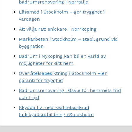
badrumsrenovering i Norrtälje
Låssmed i Stockholm – ger trygghet i
vardagen
Att välja rätt snickare i Norrköping
Markarbeten i Stockholm – stabil grund vid
byggnation
Badrum i Nyköping kan bli en värld av
möjligheter för ditt hem
Överlåtelsebesiktning i Stockholm – en
garanti för trygghet
Badrumsrenovering i Gävle för hemmets frid
och fröjd
Skydda liv med kvalitetssäkrad
fallskyddsutbildning i Stockholm