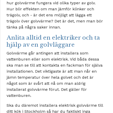
hur golvvärme fungera vid olika typer av golv.
Hur blir effekten om man jämför klinker och
trägolv, och - är det ens möjligt att lägga ett
trägolv över golvvärme? Det är det, men man bör
tänka på några saker innan.
Anlita alltid en elektriker och ta
hjälp av en golvläggare
Golvvärme går antingen att installera som
vattenburen eller som elektrisk. Vid båda dessa
ska man se till att kontakta en fackman för själva
installationen. Det viktigaste är att man når en
jämn temperatur över hela golvet och det är
något som är svårt att nå om man aldrig
installerat golvvärme förut. Det gäller för
vattenburen.
Ska du däremot installera elektrisk golvvärme till
ditt kök i Stockholm så har du faktiskt inga