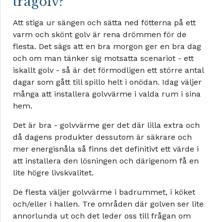
trägolv?
Att stiga ur sängen och sätta ned fötterna på ett
varm och skönt golv är rena drömmen för de
flesta. Det sägs att en bra morgon ger en bra dag
och om man tänker sig motsatta scenariot - ett
iskallt golv - så är det förmodligen ett större antal
dagar som gått till spillo helt i onödan. Idag väljer
många att installera golvvärme i valda rum i sina
hem.
Det är bra - golvvärme ger det där lilla extra och
då dagens produkter dessutom är säkrare och
mer energisnåla så finns det definitivt ett värde i
att installera den lösningen och därigenom få en
lite högre livskvalitet.
De flesta väljer golvvärme i badrummet, i köket
och/eller i hallen. Tre områden där golven ser lite
annorlunda ut och det leder oss till frågan om