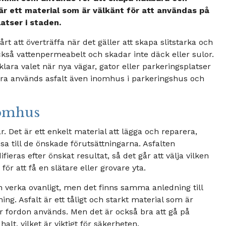
 är ett material som är välkänt för att användas på
atser i staden.
årt att överträffa när det gäller att skapa slitstarka och
också vattenpermeabelt och skadar inte däck eller sulor.
vklara valet när nya vägar, gator eller parkeringsplatser
ra används asfalt även inomhus i parkeringshus och
nomhus
r. Det är ett enkelt material att lägga och reparera,
sa till de önskade förutsättningarna. Asfalten
ieras efter önskat resultat, så det går att välja vilken
för att få en slätare eller grovare yta.
verka ovanligt, men det finns samma anledning till
g. Asfalt är ett tåligt och starkt material som är
är fordon används. Men det är också bra att gå på
alt, vilket är viktigt för säkerheten.