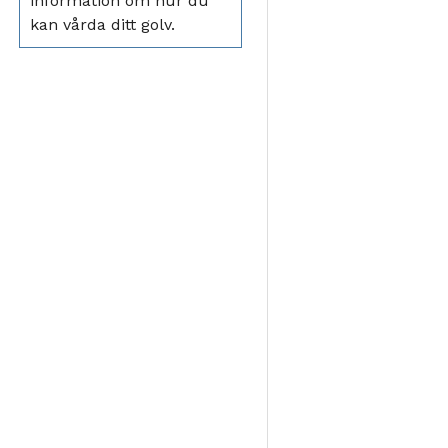
information om hur du
kan vårda ditt golv.