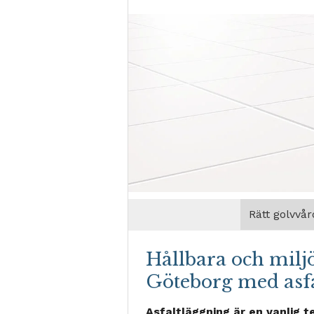
Rätt golvvår
Hållbara och miljö
Göteborg med asf
Asfaltläggning är en vanlig 