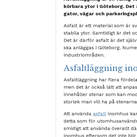
körbara ytor i Göteborg. Det
gator, vägar och parkeringspl
Asfalt är ett material som är sv
stabila ytor. Samtidigt är det 
Det är därför asfalt är det själ
ska anläggas i Göteborg. Nume
industriområden.
Asfaltläggning i
Asfaltläggning har flera fördela
men det är också lätt att anpas
innehåller stenar som kan modif
storlek man vill ha på stenarna 
Att använda
asfalt
inomhus kan 
detta som för utomhusanvändnin
smidigt att använda överallt d
inomhus eftersom det inte blir h