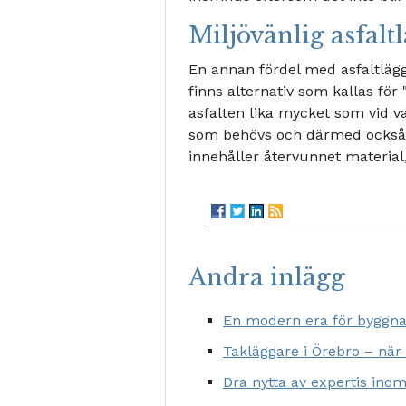
Miljövänlig asfalt
En annan fördel med asfaltläggn
finns alternativ som kallas för
asfalten lika mycket som vid v
som behövs och därmed också 
innehåller återvunnet material, 
Andra inlägg
En modern era för byggna
Takläggare i Örebro – när
Dra nytta av expertis ino