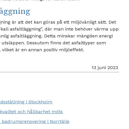
läggning
ing är att det kan göras på ett miljövänligt sätt. Det
 "kall asfaltläggning", där man inte behöver värma upp
anlig asfaltläggning. Detta minskar mängden energi
utsläppen. Dessutom finns det asfalttyper som
vilket är en annan positiv miljöeffekt.
13 juni 2023
dsställning i Stockholm
 kvalitet och hållbarhet möts
m badrumsrenovering i Norrtälje