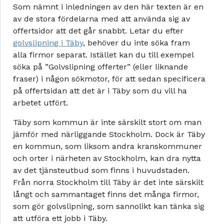
Som nämnt i inledningen av den här texten är en
av de stora fördelarna med att använda sig av
offertsidor att det går snabbt. Letar du efter
golvslipning i Täby
, behöver du inte söka fram
alla firmor separat. Istället kan du till exempel
söka på ”Golvslipning offerter” (eller liknande
fraser) i någon sökmotor, för att sedan specificera
på offertsidan att det är i Täby som du vill ha
arbetet utfört.
Täby som kommun är inte särskilt stort om man
jämför med närliggande Stockholm. Dock är Täby
en kommun, som liksom andra kranskommuner
och orter i närheten av Stockholm, kan dra nytta
av det tjänsteutbud som finns i huvudstaden.
Från norra Stockholm till Täby är det inte särskilt
långt och sammantaget finns det många firmor,
som gör golvslipning, som sannolikt kan tänka sig
att utföra ett jobb i Täby.