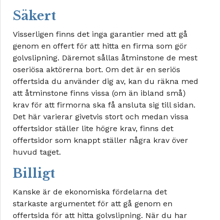
Säkert
Visserligen finns det inga garantier med att gå
genom en offert för att hitta en firma som gör
golvslipning. Däremot sållas åtminstone de mest
oseriösa aktörerna bort. Om det är en seriös
offertsida du använder dig av, kan du räkna med
att åtminstone finns vissa (om än ibland små)
krav för att firmorna ska få ansluta sig till sidan.
Det här varierar givetvis stort och medan vissa
offertsidor ställer lite högre krav, finns det
offertsidor som knappt ställer några krav över
huvud taget.
Billigt
Kanske är de ekonomiska fördelarna det
starkaste argumentet för att gå genom en
offertsida för att hitta golvslipning. När du har