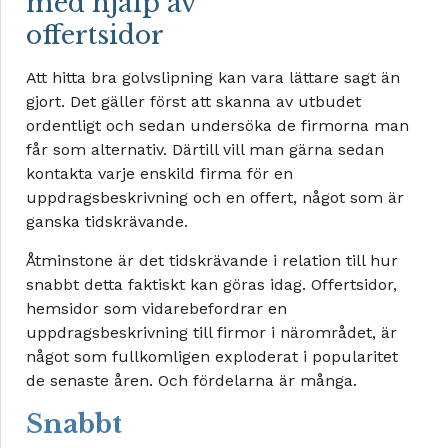
med hjälp av
offertsidor
Att hitta bra golvslipning kan vara lättare sagt än
gjort. Det gäller först att skanna av utbudet
ordentligt och sedan undersöka de firmorna man
får som alternativ. Därtill vill man gärna sedan
kontakta varje enskild firma för en
uppdragsbeskrivning och en offert, något som är
ganska tidskrävande.
Åtminstone är det tidskrävande i relation till hur
snabbt detta faktiskt kan göras idag. Offertsidor,
hemsidor som vidarebefordrar en
uppdragsbeskrivning till firmor i närområdet, är
något som fullkomligen exploderat i popularitet
de senaste åren. Och fördelarna är många.
Snabbt