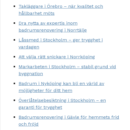
Takläggare i Örebro – när kvalitet och
hållbarhet möts
Dra nytta av expertis inom
badrumsrenovering i Norrtälje
Låssmed i Stockholm – ger trygghet i
vardagen
Att välja rätt snickare i Norrköping
Markarbeten i Stockholm – stabil grund vid
byggnation
Badrum i Nyköping kan bli en värld av
möjligheter för ditt hem
Överlåtelsebesiktning i Stockholm – en
garanti för trygghet
Badrumsrenovering i Gävle för hemmets frid
och fröjd