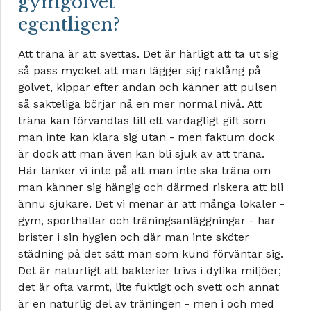
gymgolvet
egentligen?
Att träna är att svettas. Det är härligt att ta ut sig
så pass mycket att man lägger sig raklång på
golvet, kippar efter andan och känner att pulsen
så sakteliga börjar nå en mer normal nivå. Att
träna kan förvandlas till ett vardagligt gift som
man inte kan klara sig utan - men faktum dock
är dock att man även kan bli sjuk av att träna.
Här tänker vi inte på att man inte ska träna om
man känner sig hängig och därmed riskera att bli
ännu sjukare. Det vi menar är att många lokaler -
gym, sporthallar och träningsanläggningar - har
brister i sin hygien och där man inte sköter
städning på det sätt man som kund förväntar sig.
Det är naturligt att bakterier trivs i dylika miljöer;
det är ofta varmt, lite fuktigt och svett och annat
är en naturlig del av träningen - men i och med