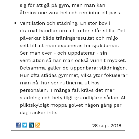
sig för att gå på gym, men man kan
åtminstone vara hel och ren inför ett pass.
Ventilation och städning. En stor bov i
dramat handlar om att luften står stilla. Det
påverkar både träningsresultat och miljö
sett till att man exponeras för sjukdomar.
Ser man över - och uppdaterar - sin
ventilation så har man också vunnit mycket.
Detsamma gäller de uppenbara: städningen.
Hur ofta städas gymmet, vilka ytor fokuserar
man på, hur ser rutinerna ut hos
personalen? I många fall krävs det mer
städning och betydligt grundligare sådan. Att
pliktskyldigt moppa golvet någon gång per
dag räcker inte.
28 sep. 2018