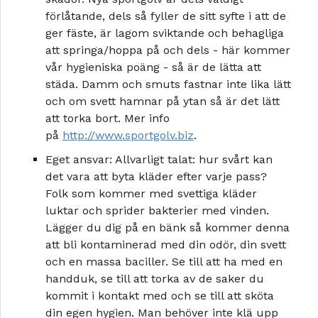
förlåtande, dels så fyller de sitt syfte i att de
ger fäste, är lagom sviktande och behagliga
att springa/hoppa på och dels - här kommer
vår hygieniska poäng - så är de lätta att
städa. Damm och smuts fastnar inte lika lätt
och om svett hamnar på ytan så är det lätt
att torka bort. Mer info
på
http://www.sportgolv.biz
.
Eget ansvar: Allvarligt talat: hur svårt kan
det vara att byta kläder efter varje pass?
Folk som kommer med svettiga kläder
luktar och sprider bakterier med vinden.
Lägger du dig på en bänk så kommer denna
att bli kontaminerad med din odör, din svett
och en massa baciller. Se till att ha med en
handduk, se till att torka av de saker du
kommit i kontakt med och se till att sköta
din egen hygien. Man behöver inte klä upp