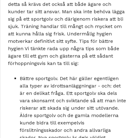
detta så krävs det också att både ägare och
kunder tar sitt ansvar. Man ska inte behöva lägga
sig på ett sportgolv och därigenom riskera att bli
sjuk. Träning handlar till mångt och mycket om
att kunna hålla sig frisk. Undermålig hygien
motverkar definitivt sitt syfte. Tips för bättre
hygien Vi tänkte rada upp några tips som både
ägare till ett gym och gästerna på ett sådant
förhoppningsvis kan ta till sig:
Bättre sportgolv. Det här gäller egentligen
alla typer av idrottsanläggningar - och: det
är en delikat fråga. Ett sportgolv ska dels
vara skonsamt och sviktande så att man inte
riskerar att skada sig under sitt utövande.
Äldre sportgolv och de gamla modellerna
kunde bidra till exempelvis
förslitningsskador och andra allvarliga
skador. Nya sportgolv är dels väldigt