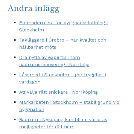
Andra inlägg
En modern era för byggnadsställning i
Stockholm
Takläggare i Örebro – när kvalitet och
hållbarhet möts
Dra nytta av expertis inom
badrumsrenovering i Norrtälje
Låssmed i Stockholm – ger trygghet i
vardagen
Att välja rätt snickare i Norrköping
Markarbeten i Stockholm – stabil grund vid
byggnation
Badrum i Nyköping kan bli en värld av
möjligheter för ditt hem