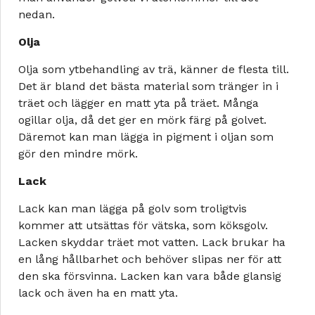
nedan.
Olja
Olja som ytbehandling av trä, känner de flesta till.
Det är bland det bästa material som tränger in i
träet och lägger en matt yta på träet. Många
ogillar olja, då det ger en mörk färg på golvet.
Däremot kan man lägga in pigment i oljan som
gör den mindre mörk.
Lack
Lack kan man lägga på golv som troligtvis
kommer att utsättas för vätska, som köksgolv.
Lacken skyddar träet mot vatten. Lack brukar ha
en lång hållbarhet och behöver slipas ner för att
den ska försvinna. Lacken kan vara både glansig
lack och även ha en matt yta.