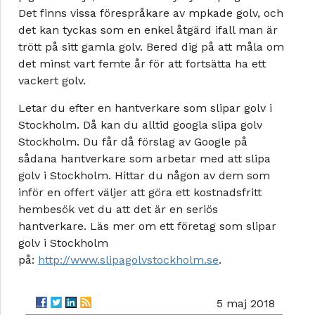
Det finns vissa förespråkare av mpkade golv, och
det kan tyckas som en enkel åtgärd ifall man är
trött på sitt gamla golv. Bered dig på att måla om
det minst vart femte år för att fortsätta ha ett
vackert golv.
Letar du efter en hantverkare som slipar golv i
Stockholm. Då kan du alltid googla slipa golv
Stockholm. Du får då förslag av Google på
sådana hantverkare som arbetar med att slipa
golv i Stockholm. Hittar du någon av dem som
inför en offert väljer att göra ett kostnadsfritt
hembesök vet du att det är en seriös
hantverkare. Läs mer om ett företag som slipar
golv i Stockholm
på:
http://www.slipagolvstockholm.se
.
5 maj 2018