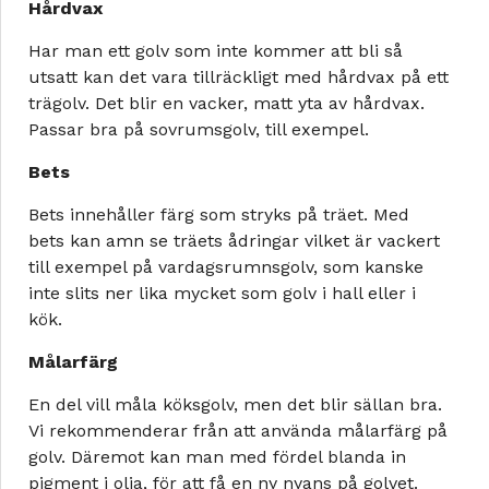
Hårdvax
Har man ett golv som inte kommer att bli så
utsatt kan det vara tillräckligt med hårdvax på ett
trägolv. Det blir en vacker, matt yta av hårdvax.
Passar bra på sovrumsgolv, till exempel.
Bets
Bets innehåller färg som stryks på träet. Med
bets kan amn se träets ådringar vilket är vackert
till exempel på vardagsrumnsgolv, som kanske
inte slits ner lika mycket som golv i hall eller i
kök.
Målarfärg
En del vill måla köksgolv, men det blir sällan bra.
Vi rekommenderar från att använda målarfärg på
golv. Däremot kan man med fördel blanda in
pigment i olja, för att få en ny nyans på golvet.