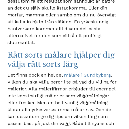
dessutom få ett resultat som sannolikt är bättre
än det du själv skulle åstadkomma. Eller din
morfar, mamma eller sambo om du nu övervägt
att kalla in hjälp från släkten. En yrkeskunnig
hantverkare kommer alltid vara det bästa
alternativet för den som vill få ett proffsigt
slutresultat.
Rätt sorts målare hjälper dig
välja rätt sorts färg
Det finns dock en hel del
målare i Sundbyberg
.
Vilken du ska välja beror lite på vad du vill ha för
målerier. Alla målerifirmor erbjuder till exempel
inte konstnärligt målerier som väggmålningar
eller fresker. Men en helt vanlig väggmålning
klarar alla yrkesverksamma målare av. Och de
kan dessutom ge dig tips om vilken färg som
passar bäst på just din vägg. Både till nyans och