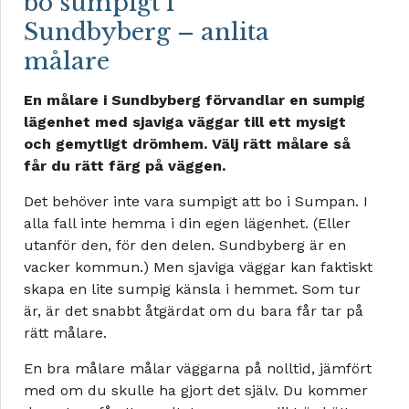
bo sumpigt i
Sundbyberg – anlita
målare
En målare i Sundbyberg förvandlar en sumpig
lägenhet med sjaviga väggar till ett mysigt
och gemytligt drömhem. Välj rätt målare så
får du rätt färg på väggen.
Det behöver inte vara sumpigt att bo i Sumpan. I
alla fall inte hemma i din egen lägenhet. (Eller
utanför den, för den delen. Sundbyberg är en
vacker kommun.) Men sjaviga väggar kan faktiskt
skapa en lite sumpig känsla i hemmet. Som tur
är, är det snabbt åtgärdat om du bara får tar på
rätt målare.
En bra målare målar väggarna på nolltid, jämfört
med om du skulle ha gjort det själv. Du kommer