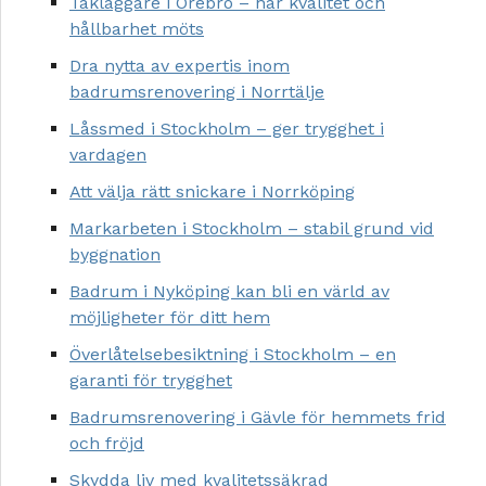
Takläggare i Örebro – när kvalitet och
hållbarhet möts
Dra nytta av expertis inom
badrumsrenovering i Norrtälje
Låssmed i Stockholm – ger trygghet i
vardagen
Att välja rätt snickare i Norrköping
Markarbeten i Stockholm – stabil grund vid
byggnation
Badrum i Nyköping kan bli en värld av
möjligheter för ditt hem
Överlåtelsebesiktning i Stockholm – en
garanti för trygghet
Badrumsrenovering i Gävle för hemmets frid
och fröjd
Skydda liv med kvalitetssäkrad