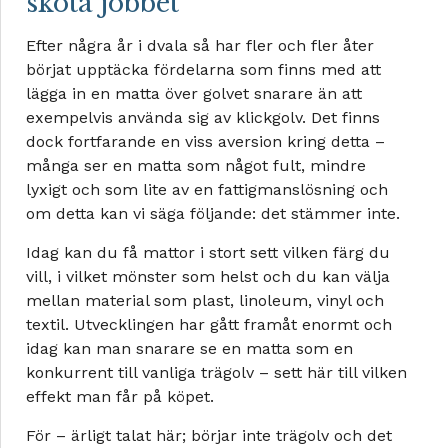
sköta jobbet
Efter några år i dvala så har fler och fler åter
börjat upptäcka fördelarna som finns med att
lägga in en matta över golvet snarare än att
exempelvis använda sig av klickgolv. Det finns
dock fortfarande en viss aversion kring detta –
många ser en matta som något fult, mindre
lyxigt och som lite av en fattigmanslösning och
om detta kan vi säga följande: det stämmer inte.
Idag kan du få mattor i stort sett vilken färg du
vill, i vilket mönster som helst och du kan välja
mellan material som plast, linoleum, vinyl och
textil. Utvecklingen har gått framåt enormt och
idag kan man snarare se en matta som en
konkurrent till vanliga trägolv – sett här till vilken
effekt man får på köpet.
För – ärligt talat här; börjar inte trägolv och det