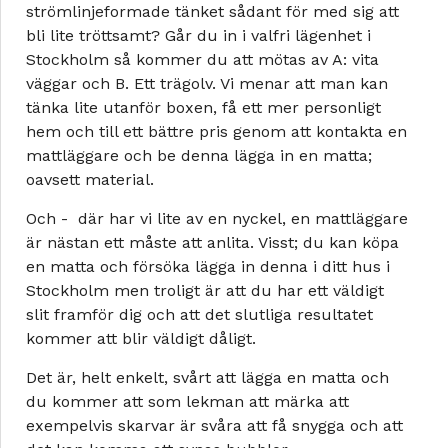
strömlinjeformade tänket sådant för med sig att
bli lite tröttsamt? Går du in i valfri lägenhet i
Stockholm så kommer du att mötas av A: vita
väggar och B. Ett trägolv. Vi menar att man kan
tänka lite utanför boxen, få ett mer personligt
hem och till ett bättre pris genom att kontakta en
mattläggare och be denna lägga in en matta;
oavsett material.
Och - där har vi lite av en nyckel, en mattläggare
är nästan ett måste att anlita. Visst; du kan köpa
en matta och försöka lägga in denna i ditt hus i
Stockholm men troligt är att du har ett väldigt
slit framför dig och att det slutliga resultatet
kommer att blir väldigt dåligt.
Det är, helt enkelt, svårt att lägga en matta och
du kommer att som lekman att märka att
exempelvis skarvar är svåra att få snygga och att