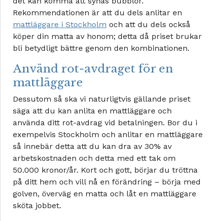
det kan komma att synas bubblor.
Rekommendationen är att du dels anlitar en
mattläggare i Stockholm
och att du dels också
köper din matta av honom; detta då priset brukar
bli betydligt bättre genom den kombinationen.
Använd rot-avdraget för en
mattläggare
Dessutom så ska vi naturligtvis gällande priset
säga att du kan anlita en mattläggare och
använda ditt rot-avdrag vid betalningen. Bor du i
exempelvis Stockholm och anlitar en mattläggare
så innebär detta att du kan dra av 30% av
arbetskostnaden och detta med ett tak om
50.000 kronor/år. Kort och gott, börjar du tröttna
på ditt hem och vill nå en förändring – börja med
golven, överväg en matta och låt en mattläggare
sköta jobbet.