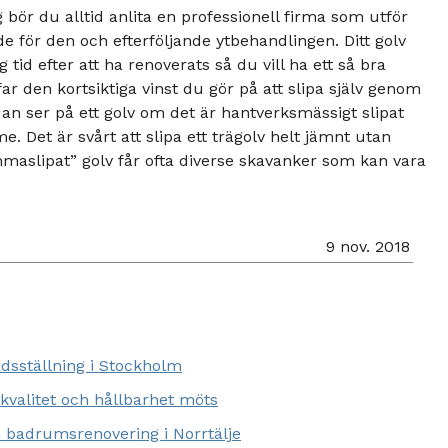
g bör du alltid anlita en professionell firma som utför
de för den och efterföljande ytbehandlingen. Ditt golv
tid efter att ha renoverats så du vill ha ett så bra
ar den kortsiktiga vinst du gör på att slipa själv genom
Man ser på ett golv om det är hantverksmässigt slipat
. Det är svårt att slipa ett trägolv helt jämnt utan
emmaslipat” golv får ofta diverse skavanker som kan vara
9 nov. 2018
dsställning i Stockholm
 kvalitet och hållbarhet möts
m badrumsrenovering i Norrtälje