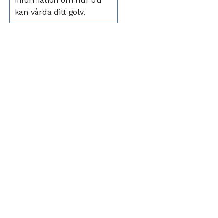
information om hur du
kan vårda ditt golv.