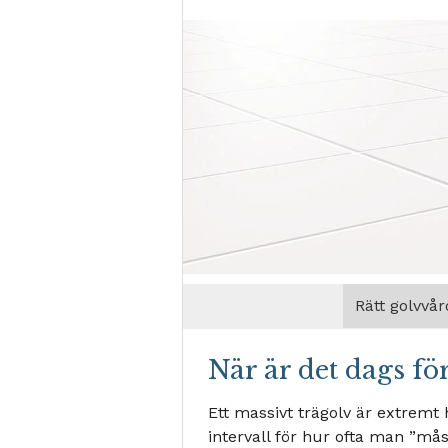
Rätt golvvår
När är det dags fö
Ett massivt trägolv är extremt 
intervall för hur ofta man ”mås