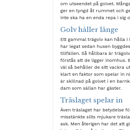
om utseendet på golvet. Många t
ger en tyngd åt rummet och ger
inte ska ha en enda repa i sig o
Golv håller länge
Ett gammal trägolv kan hålla i 
har legat sedan husen byggdes 
tillfällen. Så hållbara är trägo
förstås att de ligger inomhus
väl så behåller de sitt vackra 
klart en faktor som spelar in 
är skillnad på golvet i en b
dam som sällan har gäster.
Träslaget spelar in
Även träslaget har betydelse fö
misstänkte slits mjukare träsla
ask. Men återigen har det att 