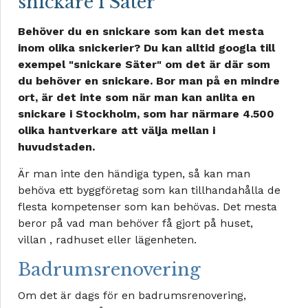
snickare i Säter
Behöver du en snickare som kan det mesta
inom olika snickerier? Du kan alltid googla till
exempel "snickare Säter" om det är där som
du behöver en snickare. Bor man på en mindre
ort, är det inte som när man kan anlita en
snickare i Stockholm, som har närmare 4.500
olika hantverkare att välja mellan i
huvudstaden.
Är man inte den händiga typen, så kan man
behöva ett byggföretag som kan tillhandahålla de
flesta kompetenser som kan behövas. Det mesta
beror på vad man behöver få gjort på huset,
villan , radhuset eller lägenheten.
Badrumsrenovering
Om det är dags för en badrumsrenovering,