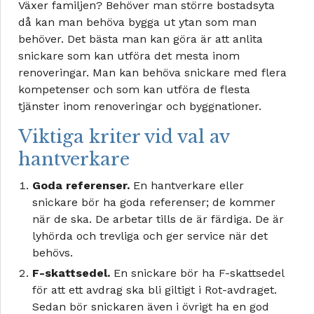
Växer familjen? Behöver man större bostadsyta
då kan man behöva bygga ut ytan som man
behöver. Det bästa man kan göra är att anlita
snickare som kan utföra det mesta inom
renoveringar. Man kan behöva snickare med flera
kompetenser och som kan utföra de flesta
tjänster inom renoveringar och byggnationer.
Viktiga kriter vid val av
hantverkare
Goda referenser.
En hantverkare eller
snickare bör ha goda referenser; de kommer
när de ska. De arbetar tills de är färdiga. De är
lyhörda och trevliga och ger service när det
behövs.
F-skattsedel.
En snickare bör ha F-skattsedel
för att ett avdrag ska bli giltigt i Rot-avdraget.
Sedan bör snickaren även i övrigt ha en god