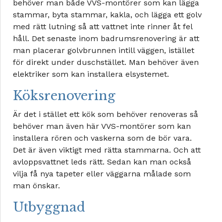
behöver man både VVS-montörer som kan lägga
stammar, byta stammar, kakla, och lägga ett golv
med rätt lutning så att vattnet inte rinner åt fel
håll. Det senaste inom badrumsrenovering är att
man placerar golvbrunnen intill väggen, istället
för direkt under duschstället. Man behöver även
elektriker som kan installera elsystemet.
Köksrenovering
Är det i stället ett kök som behöver renoveras så
behöver man även här VVS-montörer som kan
installera rören och vaskerna som de bör vara.
Det är även viktigt med rätta stammarna. Och att
avloppsvattnet leds rätt. Sedan kan man också
vilja få nya tapeter eller väggarna målade som
man önskar.
Utbyggnad