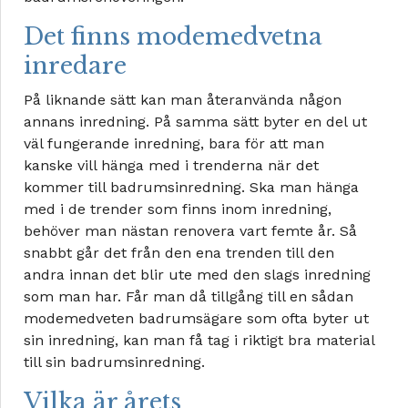
Det finns modemedvetna
inredare
På liknande sätt kan man återanvända någon
annans inredning. På samma sätt byter en del ut
väl fungerande inredning, bara för att man
kanske vill hänga med i trenderna när det
kommer till badrumsinredning. Ska man hänga
med i de trender som finns inom inredning,
behöver man nästan renovera vart femte år. Så
snabbt går det från den ena trenden till den
andra innan det blir ute med den slags inredning
som man har. Får man då tillgång till en sådan
modemedveten badrumsägare som ofta byter ut
sin inredning, kan man få tag i riktigt bra material
till sin badrumsinredning.
Vilka är årets