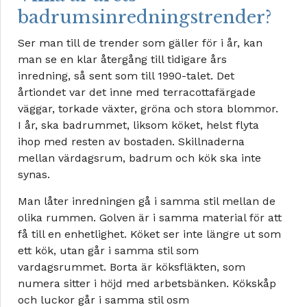
badrumsinredningstrender?
Ser man till de trender som gäller för i år, kan
man se en klar återgång till tidigare års
inredning, så sent som till 1990-talet. Det
årtiondet var det inne med terracottafärgade
väggar, torkade växter, gröna och stora blommor.
I år, ska badrummet, liksom köket, helst flyta
ihop med resten av bostaden. Skillnaderna
mellan värdagsrum, badrum och kök ska inte
synas.
Man låter inredningen gå i samma stil mellan de
olika rummen. Golven är i samma material för att
få till en enhetlighet. Köket ser inte längre ut som
ett kök, utan går i samma stil som
vardagsrummet. Borta är köksfläkten, som
numera sitter i höjd med arbetsbänken. Kökskåp
och luckor går i samma stil osm