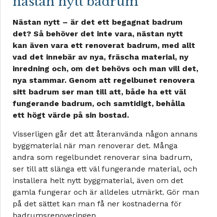
nästan nytt badrum
Nästan nytt – är det ett begagnat badrum
det? Så behöver det inte vara, nästan nytt
kan även vara ett renoverat badrum, med allt
vad det innebär av nya, fräscha material, ny
inredning och, om det behövs och man vill det,
nya stammar. Genom att regelbunet renovera
sitt badrum ser man till att, både ha ett väl
fungerande badrum, och samtidigt, behålla
ett högt värde på sin bostad.
Visserligen går det att återanvända någon annans
byggmaterial när man renoverar det. Många
andra som regelbundet renoverar sina badrum,
ser till att slänga ett väl fungerande material, och
installera helt nytt byggmaterial, även om det
gamla fungerar och är alldeles utmärkt. Gör man
på det sättet kan man få ner kostnaderna för
badrumsrenoveringen.