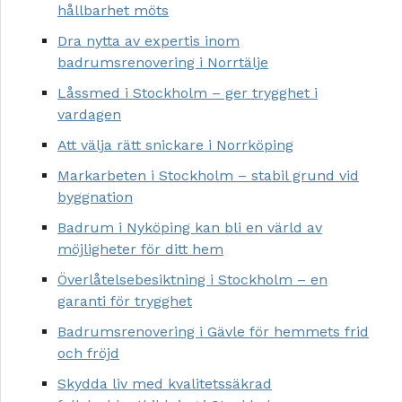
hållbarhet möts
Dra nytta av expertis inom
badrumsrenovering i Norrtälje
Låssmed i Stockholm – ger trygghet i
vardagen
Att välja rätt snickare i Norrköping
Markarbeten i Stockholm – stabil grund vid
byggnation
Badrum i Nyköping kan bli en värld av
möjligheter för ditt hem
Överlåtelsebesiktning i Stockholm – en
garanti för trygghet
Badrumsrenovering i Gävle för hemmets frid
och fröjd
Skydda liv med kvalitetssäkrad