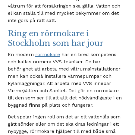
våtrum för att försäkringen ska gälla. Vatten och
el kan ställa till med mycket bekymmer om det
inte görs på rätt sätt.
Ring en rörmokare i
Stockholm som har jour
En modern
rörmokare
har en bred kompetens
och kallas numera VVS-tekniker. De har
behörighet att arbeta med våtrumsinstallationer
men kan också installera värmepumpar och
kylanläggningar. Att arbeta med VVS innebär
Värme,Vatten och Sanitet. Det gör en rörmokare
till den som ser till att allt det nödvändigaste i en
byggnad finns på plats och fungerar.
Det spelar ingen roll om det är ett vattenlås som
gått sönder eller om det ska dras ledningar i ett
nybygge, rörmokare hjälper till med både små