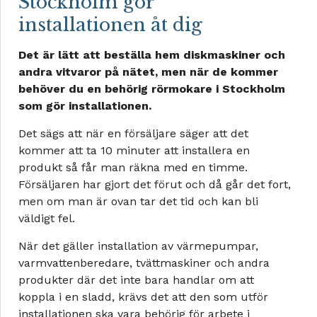
Stockholm gör
installationen åt dig
Det är lätt att beställa hem diskmaskiner och
andra vitvaror på nätet, men när de kommer
behöver du en behörig rörmokare i Stockholm
som gör installationen.
Det sägs att när en försäljare säger att det
kommer att ta 10 minuter att installera en
produkt så får man räkna med en timme.
Försäljaren har gjort det förut och då går det fort,
men om man är ovan tar det tid och kan bli
väldigt fel.
När det gäller installation av värmepumpar,
varmvattenberedare, tvättmaskiner och andra
produkter där det inte bara handlar om att
koppla i en sladd, krävs det att den som utför
installationen ska vara behörig för arbete i