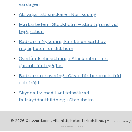
vardagen
Att välja rätt snickare i Norrköping
Markarbeten i Stockholm – stabil grund vid
byggnation
Badrum i Nyköping kan bli en värld av
möjligheter för ditt hem
Överlåtelsebesiktning i Stockholm – en
garanti för trygghet
Badrumsrenovering i Gävle för hemmets frid
och fröjd
Skydda liv med kvalitetssäkrad
fallskyddsutbildning i Stockholm
© 2026 Golvvård.com. Alla rättigheter förbehållna.
| Template design
Andreas Viklund