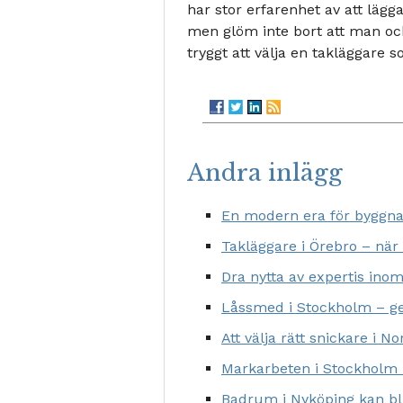
har stor erfarenhet av att lägga
men glöm inte bort att man ock
tryggt att välja en takläggare 
Andra inlägg
En modern era för byggna
Takläggare i Örebro – när
Dra nytta av expertis ino
Låssmed i Stockholm – ge
Att välja rätt snickare i N
Markarbeten i Stockholm –
Badrum i Nyköping kan bli