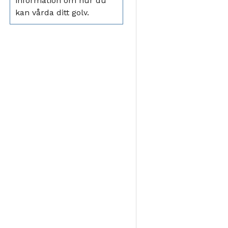
information om hur du
kan vårda ditt golv.