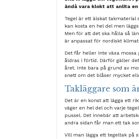
ändå vara klokt att anlita en
Tegel är ett älskat takmaterial
kan kosta en hel del men läggs 
Men för att det ska hålla så lä
är anpassat för nordiskt klimat
Det får heller inte växa mossa
åldras i förtid. Därför gäller d
året. Inte bara på grund av m
snett om det blåser mycket ell
Takläggare som är 
Det är en konst att lägga ett ri
väger en hel del och varje teg
pussel. Det innebär att arbetsk
andra sidan får man ett tak som
Vill man lägga ett tegeltak på 