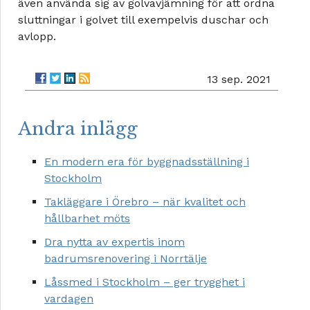
även använda sig av golvavjämning för att ordna
sluttningar i golvet till exempelvis duschar och
avlopp.
13 sep. 2021
Andra inlägg
En modern era för byggnadsställning i
Stockholm
Takläggare i Örebro – när kvalitet och
hållbarhet möts
Dra nytta av expertis inom
badrumsrenovering i Norrtälje
Låssmed i Stockholm – ger trygghet i
vardagen