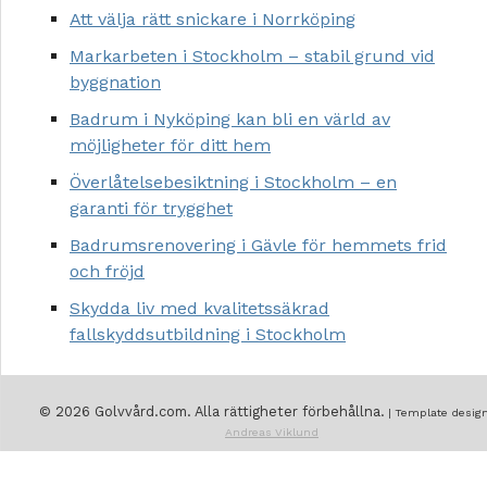
Att välja rätt snickare i Norrköping
Markarbeten i Stockholm – stabil grund vid
byggnation
Badrum i Nyköping kan bli en värld av
möjligheter för ditt hem
Överlåtelsebesiktning i Stockholm – en
garanti för trygghet
Badrumsrenovering i Gävle för hemmets frid
och fröjd
Skydda liv med kvalitetssäkrad
fallskyddsutbildning i Stockholm
© 2026 Golvvård.com. Alla rättigheter förbehållna.
| Template design
Andreas Viklund