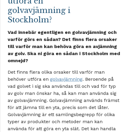
utföra en
golvavjämning i
Stockholm?
Vad innebär egentligen en golvavjämning och
varför görs en sådan? Det finns flera orsaker
till varför man kan behöva göra en avjämning
av golv. Ska ni göra en sådan i Stockholm med
omnejd?
Det finns flera olika orsaker till varför man
behöver utföra en
golvavjämning
. Beroende på
vad golvet i sig ska användas till och vad för typ
av golv man önskar ha, så kan man använda sig
av golvavjämning. Golvavjämning används främst
för att jämna till en yta, precis som det låter.
Golvavjämning är ett samlingsbegrepp för olika
typer av produkter och metoder man kan
använda för att göra en yta slät. Det kan handla