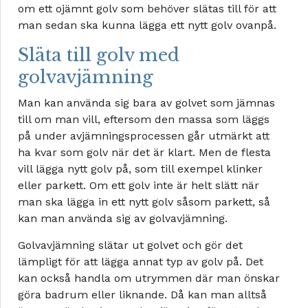
om ett ojämnt golv som behöver slätas till för att
man sedan ska kunna lägga ett nytt golv ovanpå.
Släta till golv med
golvavjämning
Man kan använda sig bara av golvet som jämnas
till om man vill, eftersom den massa som läggs
på under avjämningsprocessen går utmärkt att
ha kvar som golv när det är klart. Men de flesta
vill lägga nytt golv på, som till exempel klinker
eller parkett. Om ett golv inte är helt slätt när
man ska lägga in ett nytt golv såsom parkett, så
kan man använda sig av golvavjämning.
Golvavjämning slätar ut golvet och gör det
lämpligt för att lägga annat typ av golv på. Det
kan också handla om utrymmen där man önskar
göra badrum eller liknande. Då kan man alltså